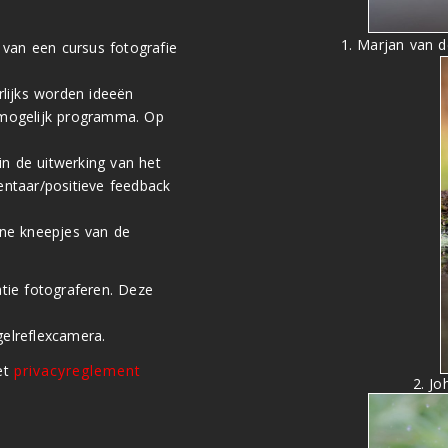
1. Marjan van d
 van een cursus fotografie
lijks worden ideeën
 mogelijk programma. Op
 in de uitwerking van het
ntaar/positieve feedback
jne kneepjes van de
tie fotograferen. Deze
elreflexcamera.
et
privacyreglement
2. Jo