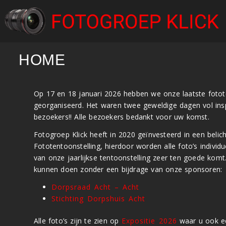
HOME
Op 17 en 18 januari 2026 hebben we onze laatste fotot
georganiseerd. Het waren twee geweldige dagen vol insp
bezoekers!! Alle bezoekers bedankt voor uw komst.
Fotogroep Klick heeft in 2020 geïnvesteerd in een belic
Fototentoonstelling, hierdoor worden alle foto’s individu
van onze jaarlijkse tentoonstelling zeer ten goede kom
kunnen doen zonder een bijdrage van onze sponsoren:
Dorpsraad Acht – Acht
Stichting Dorpshuis Acht
Alle foto’s zijn te zien op
Expositie 2026
waar u ook ee