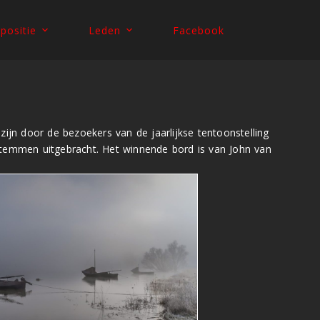
positie
Leden
Facebook
zijn door de bezoekers van de jaarlijkse tentoonstelling
stemmen uitgebracht.
Het winnende bord is van
John van