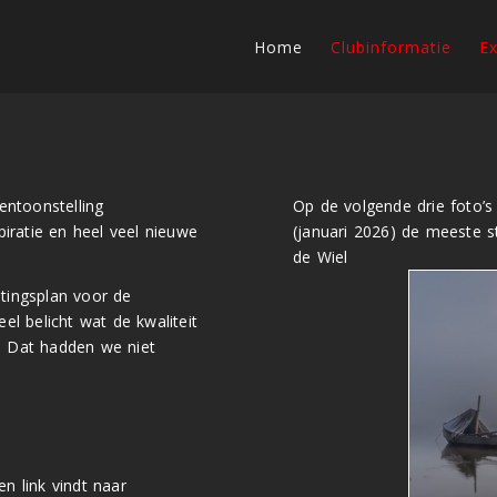
Home
Clubinformatie
Ex
entoonstelling
Op de volgende drie foto’s 
iratie en heel veel nieuwe
(januari 2026) de meeste 
de Wiel
htingsplan voor de
eel belicht wat de kwaliteit
t. Dat hadden we niet
n link vindt naar