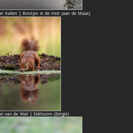
er Kallen | Bootjes in de mist (aan de Maas)
hn van de Wiel | Eekhoorn (België)