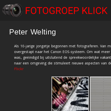
Peter Welting
Als 10-jarige jongetje begonnen met fotograferen. Van mi
overgestapt naar het Canon EOS-systeem. Om wat meer inzi
was, geëindigd bij uitsluitend de spreekwoordelijke vaka
naar een omgeving die stimuleert nieuwe aspecten van de
Flickr