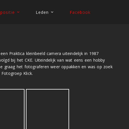
positie
Leden
Facebook
en Praktica kleinbeeld camera uiteindelijk in 1987
olgd bij het CKE. Uiteindelijk van wat eens een hobby
wilde graag het fotograferen weer oppakken en was op zoek
 Fotogroep Klick.