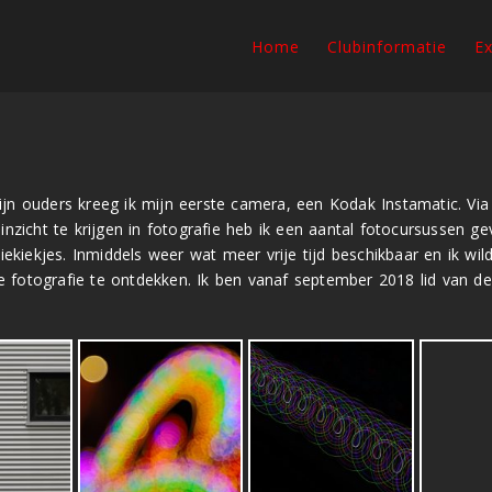
Home
Clubinformatie
Ex
jn ouders kreeg ik mijn eerste camera, een Kodak Instamatic. Via e
cht te krijgen in fotografie heb ik een aantal fotocursussen gev
ntiekiekjes. Inmiddels weer wat meer vrije tijd beschikbaar en ik 
 fotografie te ontdekken. Ik ben vanaf september 2018 lid van de